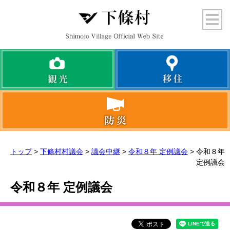
トップ
>
下條村村議会
>
議会中継
>
令和８年 定例議会
> 令和８年
定例議会
令和８年 定例議会