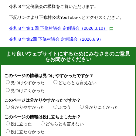
令和８年定例議会の模様をご覧いただけます。
下記リンクより下條村公式YouTubeへとアクセスください。
令和８年第１回 下條村議会 定例議会（2026.3.10）
令和８年第2回 下條村議会 定例議会（2026.6.9）
より良いウェブサイトにするためにみなさまのご意見
をお聞かせください
このページの情報は見つけやすかったですか？
見つけやすかった
どちらとも言えない
見つけにくかった
このページは分かりやすかったですか？
分かりやすかった
ふつう
分かりにくかった
このページの情報は役に立ちましたか？
役に立った
どちらとも言えない
役に立たなかった