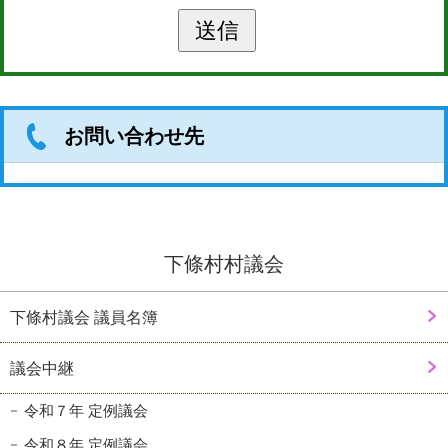
お問い合わせ先
下條村村議会
下條村議会 議員名簿
議会中継
令和７年 定例議会
令和８年 定例議会