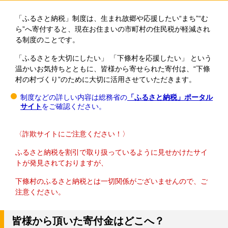
「ふるさと納税」制度は、生まれ故郷や応援したい“まち”“む
ら”へ寄付すると、現在お住まいの市町村の住民税が軽減され
る制度のことです。
「ふるさとを大切にしたい」 「下條村を応援したい」 という
温かいお気持ちとともに、皆様から寄せられた寄付は、“下條
村の村づくり”のために大切に活用させていただきます。
制度などの詳しい内容は総務省の
「ふるさと納税」ポータル
サイト
をご確認ください。
〈詐欺サイトにご注意ください！〉
ふるさと納税を割引で取り扱っているように見せかけたサイ
トが発見されておりますが、
下條村のふるさと納税とは一切関係がございませんので、ご
注意ください。
​皆様から頂いた寄付金はどこへ？