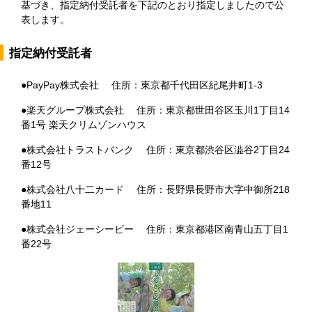
基づき、指定納付受託者を下記のとおり指定しましたので公
表します。
指定納付受託者
●PayPay株式会社 住所：東京都千代田区紀尾井町1-3
●楽天グループ株式会社 住所：東京都世田谷区玉川1丁目14
番1号 楽天クリムゾンハウス
●株式会社トラストバンク 住所：東京都渋谷区澁谷2丁目24
番12号
●株式会社八十二カード 住所：長野県長野市大字中御所218
番地11
●株式会社ジェーシービー 住所：東京都港区南青山五丁目1
番22号