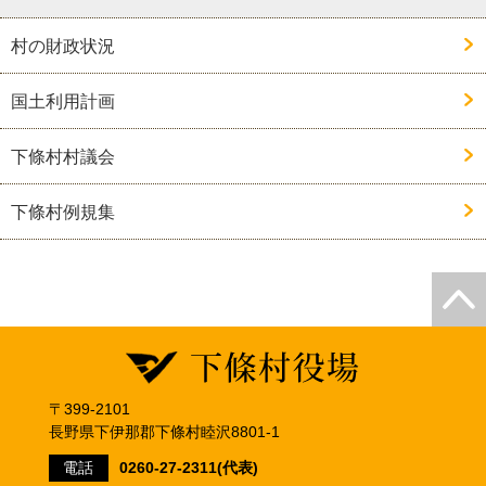
村の財政状況
国土利用計画
下條村村議会
下條村例規集
〒399-2101
長野県下伊那郡下條村睦沢8801-1
電話
0260-27-2311(代表)