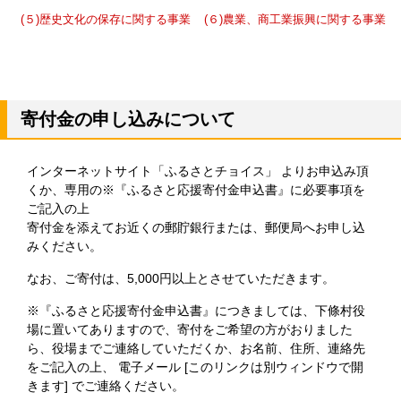
(５)歴史文化の保存に関する事業
(６)農業、商工業振興に関する事業
寄付金の申し込みについて
インターネットサイト「ふるさとチョイス」 よりお申込み頂
くか、専用の※『ふるさと応援寄付金申込書』に必要事項を
ご記入の上
寄付金を添えてお近くの郵貯銀行または、郵便局へお申し込
みください。
なお、ご寄付は、5,000円以上とさせていただきます。
※『ふるさと応援寄付金申込書』につきましては、下條村役
場に置いてありますので、寄付をご希望の方がおりました
ら、役場までご連絡していただくか、お名前、住所、連絡先
をご記入の上、 電子メール [このリンクは別ウィンドウで開
きます] でご連絡ください。