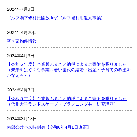
2024年7月9日
ゴルフ場下條村民開放day(ゴルフ場利用還元事業)
2024年4月20日
空き家物件情報
2024年4月3日
【令和５年度】企業版ふるさと納税によるご寄附を賜りました
（未来をはぐくむ事業～若い世代の結婚・出産・子育ての希望を
かなえる～）
2024年4月3日
【令和５年度】企業版ふるさと納税によるご寄附を賜りました
（信州大学ランドスケープ・プランニング共同研究講座）
2024年3月18日
南部公共バス時刻表【令和6年4月1日改正】