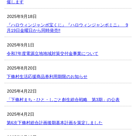
催します
2025年9月18日
『ハロウィンジャンボ宝くじ』『ハロウィンジャンボミニ』 9
月19日金曜日から同時発売‼
2025年9月1日
令和7年度電源立地地域対策交付金事業について
2025年8月20日
下條村生活応援商品券利用期限のお知らせ
2025年4月22日
「下條村まち・ひと・しごと創生総合戦略 第3期」の公表
2025年4月2日
第6次下條村総合計画後期基本計画を策定しました