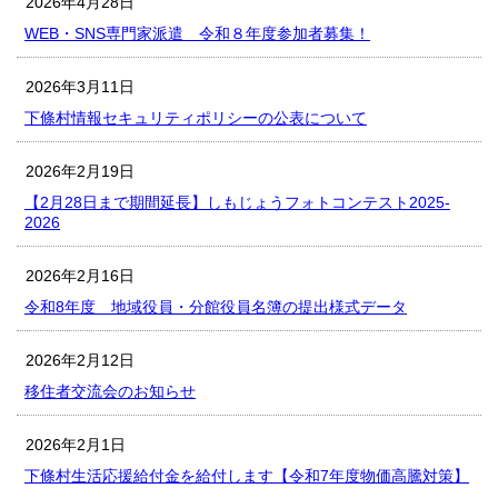
2026年4月28日
WEB・SNS専門家派遣 令和８年度参加者募集！
2026年3月11日
下條村情報セキュリティポリシーの公表について
2026年2月19日
【2月28日まで期間延長】しもじょうフォトコンテスト2025-
2026
2026年2月16日
令和8年度 地域役員・分館役員名簿の提出様式データ
2026年2月12日
移住者交流会のお知らせ
2026年2月1日
下條村生活応援給付金を給付します【令和7年度物価高騰対策】