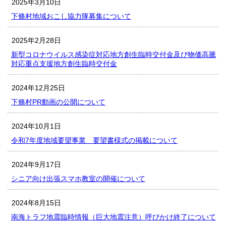
2025年3月10日
下條村地域おこし協力隊募集について
2025年2月28日
新型コロナウイルス感染症対応地方創生臨時交付金及び物価高騰
対応重点支援地方創生臨時交付金
2024年12月25日
下條村PR動画の公開について
2024年10月1日
令和7年度地域要望事業 要望書様式の掲載について
2024年9月17日
シニア向け出張スマホ教室の開催について
2024年8月15日
南海トラフ地震臨時情報（巨大地震注意）呼びかけ終了について