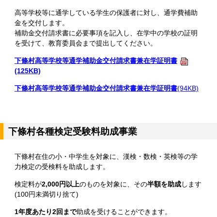
高等学校等に通学している学生の保護者に対し、通学費補助
金を交付します。
補助金交付請求書に必要事項を記入し、在学中の学校の証明
を受けて、教育委員会まで提出してください。
下條村高等学校等通学補助金交付請求書兼在学証明書
(125KB)
下條村高等学校等通学補助金交付請求書兼在学証明書
(94KB)
下條村各種検定受験料助成事業
下條村在住の小・中学生を対象に、漢検・数検・英検等の学
力検定の受検料を助成します。
検定料が
2,000円以上
のものを対象に、その
半額を助成
します
(100円未満切り捨て)
1年度あたり2回まで
助成を受けることができます。