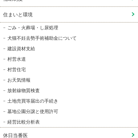
住まいと環境
ごみ・火葬場・し尿処理
犬猫不妊去勢手術補助金について
建設資材支給
村営水道
村営住宅
お天気情報
放射線物質検査
土地売買等届出の手続き
墓地公園分譲と使用許可
経営比較分析表
休日当番医