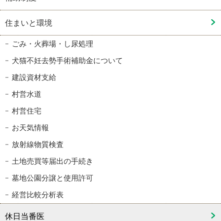
住まいと環境
ごみ・火葬場・し尿処理
犬猫不妊去勢手術補助金について
建設資材支給
村営水道
村営住宅
お天気情報
放射線物質検査
土地売買等届出の手続き
墓地公園分譲と使用許可
経営比較分析表
休日当番医