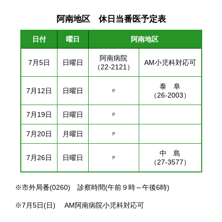
阿南地区 休日当番医予定表
日付
曜日
阿南地区
阿南病院
7月5日
日曜日
AM小児科対応可
（22-2121）
泰 阜
7月12日
日曜日
〃
（26-2003）
7月19日
日曜日
〃
7月20日
月曜日
〃
中 島
7月26日
日曜日
〃
（27-3577）
※市外局番(0260) 診察時間(午前９時～午後6時)
※7月5日(日) AM阿南病院小児科対応可