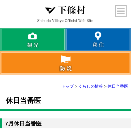
トップ
>
くらしの情報
>
休日当番医
休日当番医
7月休日当番医