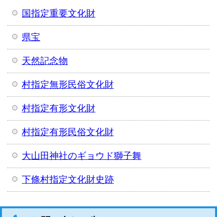
国指定重要文化財
県宝
天然記念物
村指定無形民俗文化財
村指定有形文化財
村指定有形民俗文化財
大山田神社のギョウド獅子舞
下條村指定文化財史跡