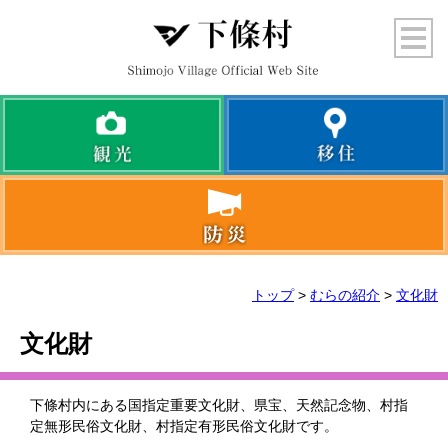
トップ
>
むらの紹介
>
文化財
文化財
下條村内にある国指定重要文化財、県宝、天然記念物、村指
定無形民俗文化財、村指定有形民俗文化財です。