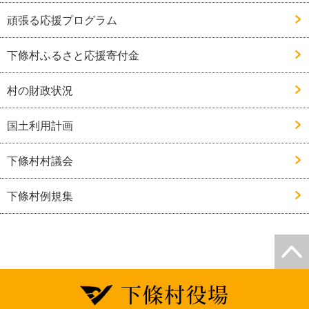
頑張る応援プログラム
下條村ふるさと応援寄付金
村の財政状況
国土利用計画
下條村村議会
下條村例規集