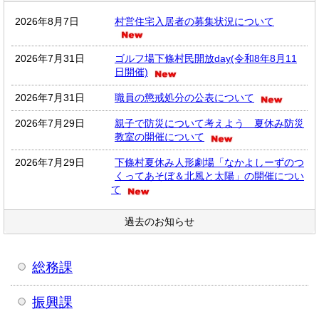
2026年8月7日
村営住宅入居者の募集状況について
2026年7月31日
ゴルフ場下條村民開放day(令和8年8月11
日開催)
2026年7月31日
職員の懲戒処分の公表について
2026年7月29日
親子で防災について考えよう 夏休み防災
教室の開催について
2026年7月29日
下條村夏休み人形劇場「なかよしーずのつ
くってあそぼ＆北風と太陽」の開催につい
て
過去のお知らせ
総務課
振興課