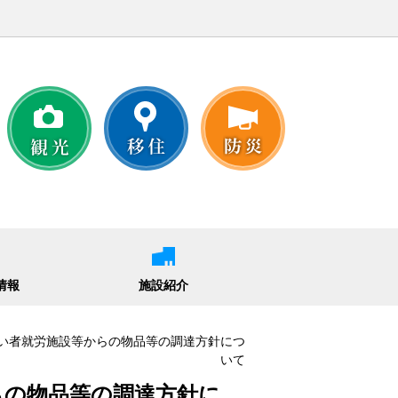
情報
施設紹介
障がい者就労施設等からの物品等の調達方針につ
いて
らの物品等の調達方針に