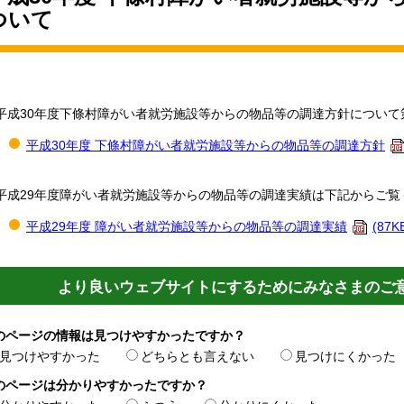
ついて
平成30年度下條村障がい者就労施設等からの物品等の調達方針について
平成30年度 下條村障がい者就労施設等からの物品等の調達方針
平成29年度障がい者就労施設等からの物品等の調達実績は下記からご覧
平成29年度 障がい者就労施設等からの物品等の調達実績
(87K
より良いウェブサイトにするためにみなさまのご
のページの情報は見つけやすかったですか？
見つけやすかった
どちらとも言えない
見つけにくかった
のページは分かりやすかったですか？