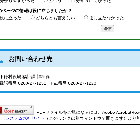
分かりやすかった
ふつう
分かりにくかった
のページの情報は役に立ちましたか？
役に立った
どちらとも言えない
役に立たなかった
お問い合わせ先
下條村役場 福祉課 福祉係
電話番号
0260-27-1231
Fax番号 0260-27-1228
PDFファイルをご覧になるには、Adobe AcrobatRe
ドビシステムズ社サイト
（このリンクは別ウィンドウで開きます）より