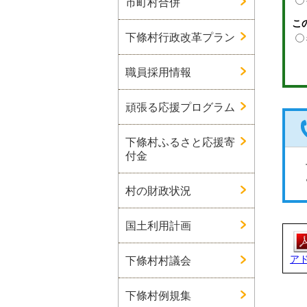
市町村合併
こ
下條村行政改革プラン
職員採用情報
頑張る応援プログラム
下條村ふるさと応援寄
付金
村の財政状況
国土利用計画
ア
下條村村議会
下條村例規集