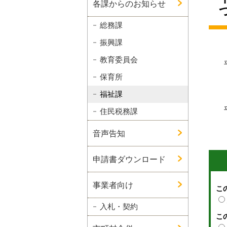
各課からのお知らせ
総務課
振興課
教育委員会
保育所
福祉課
住民税務課
音声告知
申請書ダウンロード
事業者向け
こ
入札・契約
こ