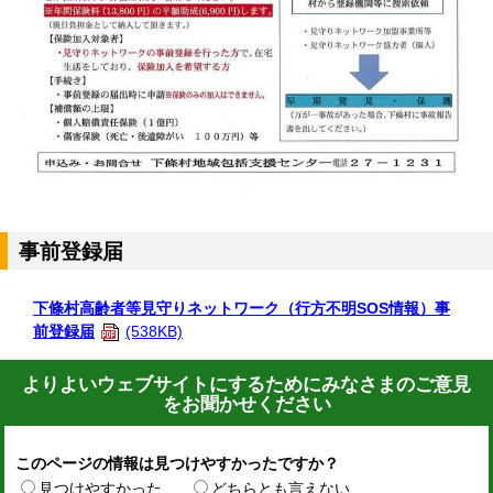
事前登録届
下條村高齢者等見守りネットワーク（行方不明SOS情報）事
前登録届
(538KB)
よりよいウェブサイトにするためにみなさまのご意見
をお聞かせください
このページの情報は見つけやすかったですか？
見つけやすかった
どちらとも言えない