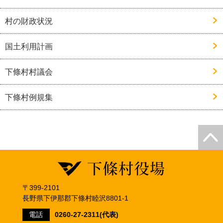
村の財政状況
国土利用計画
下條村村議会
下條村例規集
〒399-2101
長野県下伊那郡下條村睦沢8801-1
電話
0260-27-2311(代表)