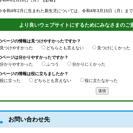
令和4年2月28日（月）【必着】
※令和4年2月に生まれた新生児については、令和4年3月15日（月）まで
より良いウェブサイトにするためにみなさまのご
のページの情報は見つけやすかったですか？
見つけやすかった
どちらとも言えない
見つけにくかった
のページは分かりやすかったですか？
分かりやすかった
ふつう
分かりにくかった
のページの情報は役に立ちましたか？
役に立った
どちらとも言えない
役に立たなかった
お問い合わせ先