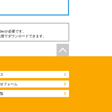
aderが必要です。
無償でダウンロードできます。
ス
せフォーム
覧