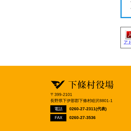
ア
〒399-2101
長野県下伊那郡下條村睦沢8801-1
電話
0260-27-2311(代表)
FAX
0260-27-3536