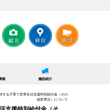
情報
施設紹介
に対する子育て世帯生活支援特別給付金（その
他世帯分）について
活支援特別給付金（そ