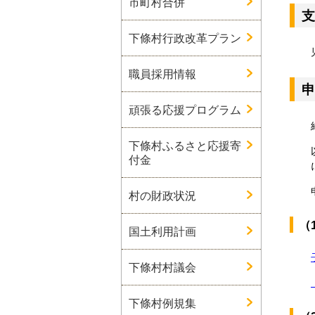
市町村合併
支
下條村行政改革プラン
職員採用情報
申
頑張る応援プログラム
下條村ふるさと応援寄
付金
村の財政状況
（
国土利用計画
下條村村議会
下條村例規集