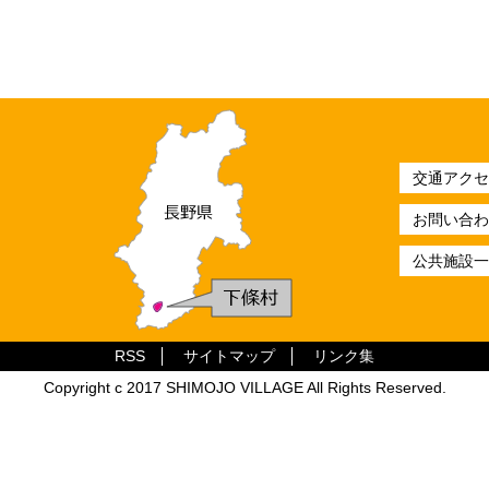
交通アクセ
お問い合わ
公共施設一
RSS
サイトマップ
リンク集
Copyright c 2017 SHIMOJO VILLAGE All Rights Reserved.