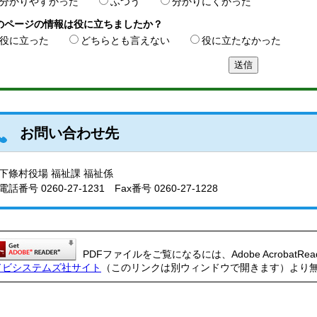
分かりやすかった
ふつう
分かりにくかった
のページの情報は役に立ちましたか？
役に立った
どちらとも言えない
役に立たなかった
お問い合わせ先
下條村役場 福祉課 福祉係
電話番号
0260-27-1231
Fax番号 0260-27-1228
PDFファイルをご覧になるには、Adobe AcrobatRe
ドビシステムズ社サイト
（このリンクは別ウィンドウで開きます）より