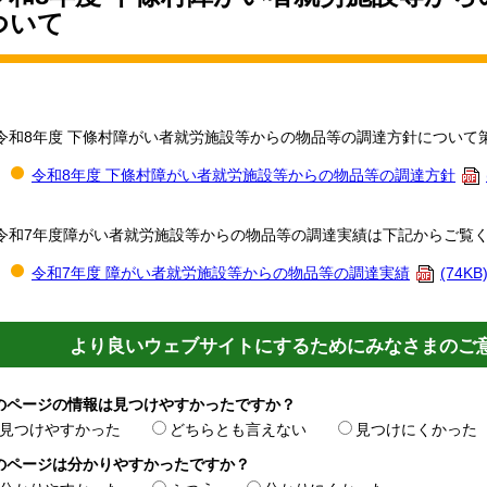
ついて
令和8年度 下條村障がい者就労施設等からの物品等の調達方針について
令和8年度 下條村障がい者就労施設等からの物品等の調達方針
令和7年度障がい者就労施設等からの物品等の調達実績は下記からご覧
令和7年度 障がい者就労施設等からの物品等の調達実績
(74KB
より良いウェブサイトにするためにみなさまのご
のページの情報は見つけやすかったですか？
見つけやすかった
どちらとも言えない
見つけにくかった
のページは分かりやすかったですか？