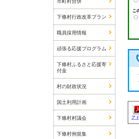
市町村合併
こ
下條村行政改革プラン
職員採用情報
頑張る応援プログラム
下條村ふるさと応援寄
付金
村の財政状況
国土利用計画
ア
下條村村議会
下條村例規集