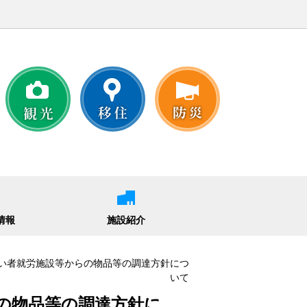
情報
施設紹介
がい者就労施設等からの物品等の調達方針につ
いて
らの物品等の調達方針に