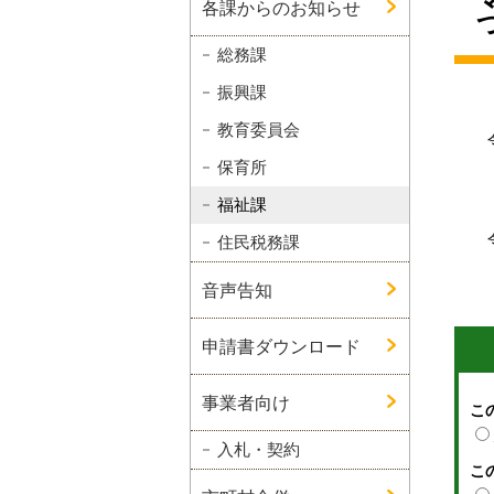
各課からのお知らせ
総務課
振興課
教育委員会
保育所
福祉課
住民税務課
音声告知
申請書ダウンロード
事業者向け
こ
入札・契約
こ