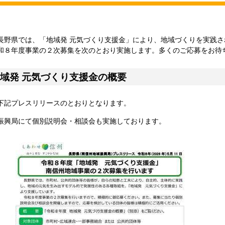
長野県では、「地域発 元気づくり支援金」により、地域づくりを実践さ
和８年度事業の２次募集を次のとおり実施します。多くのご応募をお待
域発 元気づくり支援金の概要
下記プレスリリースのとおりとなります。
振興局にて個別説明会・相談会も実施しております。