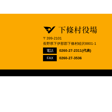
〒399-2101
長野県下伊那郡下條村睦沢8801-1
電話
0260-27-2311(代表)
FAX
0260-27-3536