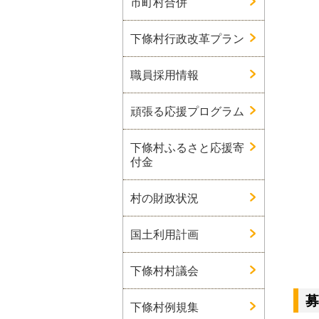
市町村合併
下條村行政改革プラン
職員採用情報
頑張る応援プログラム
下條村ふるさと応援寄
付金
村の財政状況
国土利用計画
下條村村議会
募
下條村例規集