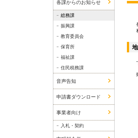
各課からのお知らせ
総務課
振興課
教育委員会
地
保育所
福祉課
住民税務課
音声告知
申請書ダウンロード
事業者向け
入札・契約