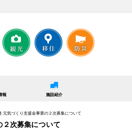
情報
施設紹介
域発 元気づくり支援金事業の２次募集について
の２次募集について