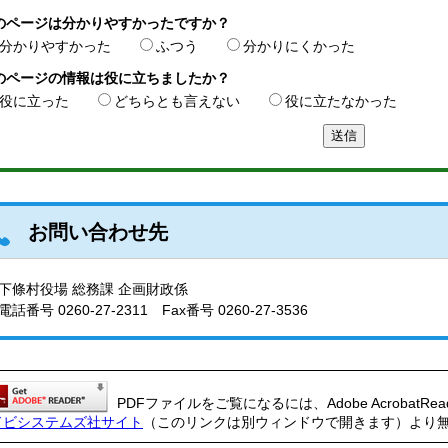
のページは分かりやすかったですか？
分かりやすかった
ふつう
分かりにくかった
のページの情報は役に立ちましたか？
役に立った
どちらとも言えない
役に立たなかった
お問い合わせ先
下條村役場 総務課 企画財政係
電話番号
0260-27-2311
Fax番号 0260-27-3536
PDFファイルをご覧になるには、Adobe AcrobatRe
ドビシステムズ社サイト
（このリンクは別ウィンドウで開きます）より